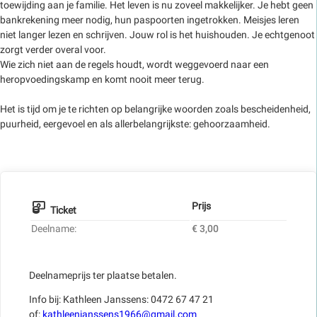
toewijding aan je familie. Het leven is nu zoveel makkelijker. Je hebt geen
bankrekening meer nodig, hun paspoorten ingetrokken. Meisjes leren
niet langer lezen en schrijven. Jouw rol is het huishouden. Je echtgenoot
zorgt verder overal voor.
Wie zich niet aan de regels houdt, wordt weggevoerd naar een
heropvoedingskamp en komt nooit meer terug.
Het is tijd om je te richten op belangrijke woorden zoals bescheidenheid,
puurheid, eergevoel en als allerbelangrijkste: gehoorzaamheid.
Prijs
Ticket
Deelname:
€ 3,00
Deelnameprijs ter plaatse betalen.
Info bij: Kathleen Janssens: 0472 67 47 21
of:
kathleenjanssens1966@gmail.com