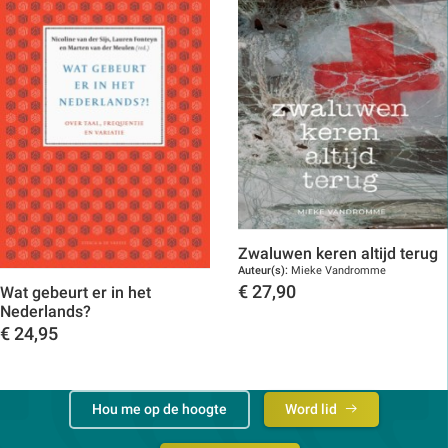
Zwaluwen keren altijd terug
Auteur(s):
Mieke Vandromme
€
27,90
Wat gebeurt er in het
Nederlands?
Toon details
€
24,95
Toon details
Hou me op de hoogte
Word lid