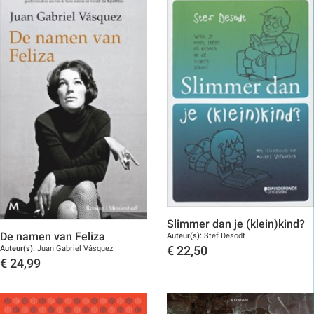
Slimmer dan je (klein)kind?
De namen van Feliza
Auteur(s):
Stef Desodt
Auteur(s):
Juan Gabriel Vásquez
€
22,50
€
24,99
Toon details
Toon details