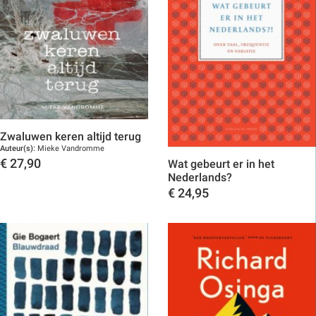
Zwaluwen keren altijd terug
Auteur(s):
Mieke Vandromme
€
27,90
Wat gebeurt er in het
Nederlands?
Toon details
€
24,95
Toon details