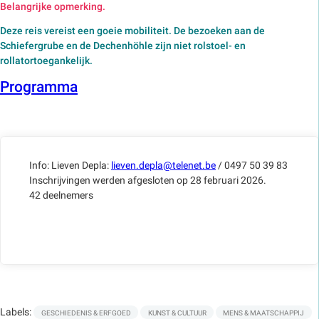
Belangrijke opmerking.
Deze reis vereist een goeie mobiliteit. De bezoeken aan de
Schiefergrube en de Dechenhöhle zijn niet rolstoel- en
rollatortoegankelijk.
Programma
Info: Lieven Depla:
lieven.depla@telenet.be
/ 0497 50 39 83
Inschrijvingen werden afgesloten op 28 februari 2026.
42 deelnemers
Labels:
GESCHIEDENIS & ERFGOED
KUNST & CULTUUR
MENS & MAATSCHAPPIJ