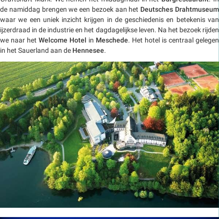
de namiddag brengen we een bezoek aan het
Deutsches Drahtmuseu
waar we een uniek inzicht krijgen in de geschiedenis en betekenis van
ijzerdraad in de industrie en het dagdagelijkse leven. Na het bezoek rijden
we naar het
Welcome Hotel
in
Meschede
. Het hotel is centraal gelegen
in het Sauerland aan de
Hennesee
.