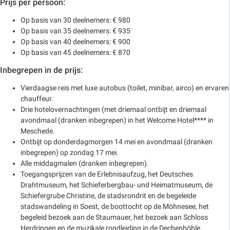
Prijs per persoon:
Op basis van 30 deelnemers: € 980
Op basis van 35 deelnemers: € 935
Op basis van 40 deelnemers: € 900
Op basis van 45 deelnemers: € 870
Inbegrepen in de prijs:
Vierdaagse reis met luxe autobus (toilet, minibar, airco) en ervaren
chauffeur.
Drie hotelovernachtingen (met driemaal ontbijt en driemaal
avondmaal (dranken inbegrepen) in het Welcome Hotel**** in
Meschede.
Ontbijt op donderdagmorgen 14 mei en avondmaal (dranken
inbegrepen) op zondag 17 mei.
Alle middagmalen (dranken inbegrepen).
Toegangsprijzen van de Erlebnisaufzug, het Deutsches
Drahtmuseum, het Schieferbergbau- und Heimatmuseum, de
Schiefergrube Christine, de stadsrondrit en de begeleide
stadswandeling in Soest, de boottocht op de Möhnesee, het
begeleid bezoek aan de Staumauer, het bezoek aan Schloss
Herdringen en de muzikale rondleiding in de Dechenhöhle.