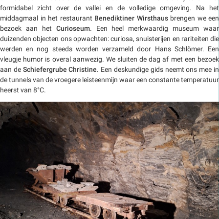
formidabel zicht over de vallei en de volledige omgeving. Na het
middagmaal in het restaurant
Benediktiner Wirsthaus
brengen we een
bezoek aan het
Curioseum
. Een heel merkwaardig museum waar
duizenden objecten ons opwachten: curiosa, snuisterijen en rariteiten die
werden en nog steeds worden verzameld door Hans Schlömer. Een
vleugje humor is overal aanwezig. We sluiten de dag af met een bezoek
aan de
Schiefergrube Christine
. Een deskundige gids neemt ons mee i
de tunnels van de vroegere leisteenmijn waar een constante temperatuur
heerst van 8°C.