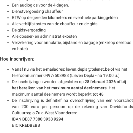
Een audiogids voor de 4 dagen.
Dienstvergoeding chauffeur
BTW op de gereden kilometers en eventuele parkinggelden
Alle verblijfskosten van de chauffeur en de gids
De gidsvergoeding
Alle dossier- en administratiekosten
Verzekering voor annulatie, bijstand en bagage (enkel op deel bus
en hotel)
Hoe inschrijven:
Vanaf nu via het e-mailadres: lieven.depla@telenet.be of via het
telefoonnummer 0497/503983 (Lieven Depla - na 19.00 u.)
De inschrijvingen worden afgesloten op
28 februari 2026 of bij
het bereiken van het maximum aantal deelnemers
. Het
maximum aantal deelnemers wordt beperkt tot
48
De inschrijving is definitief na overschrijving van een voorschot
van 200 euro per persoon op de rekening van Davidsfonds
Cultuurregio Zuid-West Vlaanderen:
IBAN
BE87 7380 3938 9294
BIC
KREDBEBB