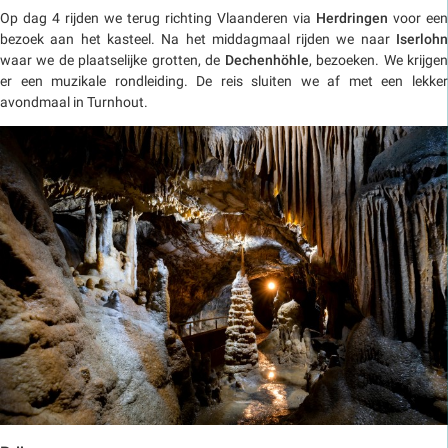
Op dag 4 rijden we terug richting Vlaanderen via
Herdringen
voor een
bezoek aan het kasteel. Na het middagmaal rijden we naar
Iserlohn
waar we de plaatselijke grotten, de
Dechenhöhle
, bezoeken. We krijge
er een muzikale rondleiding. De reis sluiten we af met een lekker
avondmaal in Turnhout.