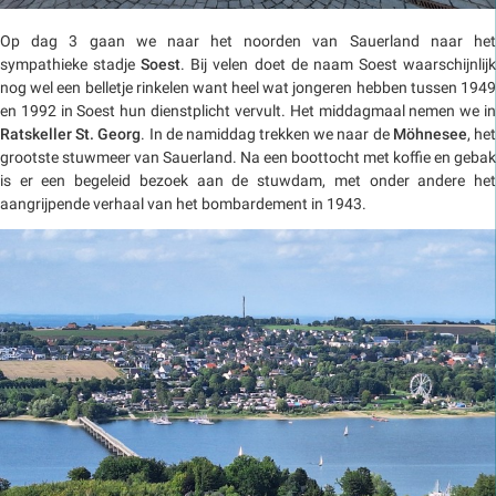
Op dag 3 gaan we naar het noorden van Sauerland naar het
sympathieke stadje
Soest
. Bij velen doet de naam Soest waarschijnlij
nog wel een belletje rinkelen want heel wat jongeren hebben tussen 1949
en 1992 in Soest hun dienstplicht vervult. Het middagmaal nemen we in
Ratskeller St. Georg
. In de namiddag trekken we naar de
Möhnesee
, he
grootste stuwmeer van Sauerland. Na een boottocht met koffie en gebak
is er een begeleid bezoek aan de stuwdam, met onder andere het
aangrijpende verhaal van het bombardement in 1943.