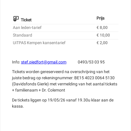
Prijs
Ticket
Aan leden-tarief
€ 8,00
Standaard
€ 10,00
UiTPAS Kempen kansentarief
€ 2,00
Info:
stef.piedfort@gmail.com
0493/53 03 95
Tickets worden gereserveerd na overschrijving van het
juiste bedrag op rekeningnummer: BE15 4023 0064 5130
(Davidsfonds Gierle) met vermelding van het aantal tickets
+ familienaam + Dr. Colemont
De tickets liggen op 19/05/26 vanaf 19.30u klaar aan de
kassa.