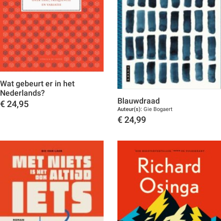
Wat gebeurt er in het
Nederlands?
Blauwdraad
€
24,95
Auteur(s):
Gie Bogaert
Toon details
€
24,99
Toon details