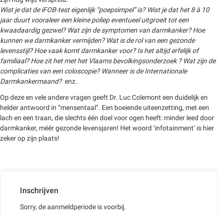
Wist je dat de iFOB-test eigenlijk “poepsimpel” is? Wist je dat het 8 à 10
jaar duurt vooraleer een kleine poliep eventueel uitgroeit tot een
kwaadaardig gezwel? Wat zijn de symptomen van darmkanker? Hoe
kunnen we darmkanker vermijden? Wat is de rol van een gezonde
levensstijl? Hoe vaak komt darmkanker voor? Is het altijd erfelijk of
familiaal? Hoe zit het met het Vlaams bevolkingsonderzoek ? Wat zijn de
complicaties van een coloscopie? Wanneer is de Internationale
Darmkankermaand?
enz.
Op deze en vele andere vragen geeft Dr. Luc Colemont een duidelijk en
helder antwoord in “mensentaal”. Een boeiende uiteenzetting, met een
lach en een traan, die slechts één doel voor ogen heeft: minder leed door
darmkanker, méér gezonde levensjaren! Het woord ‘infotainment‘ is hier
zeker op zijn plaats!
Inschrijven
Sorry, de aanmeldperiode is voorbij.