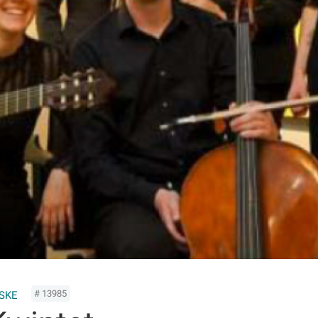
# 13985
SKE