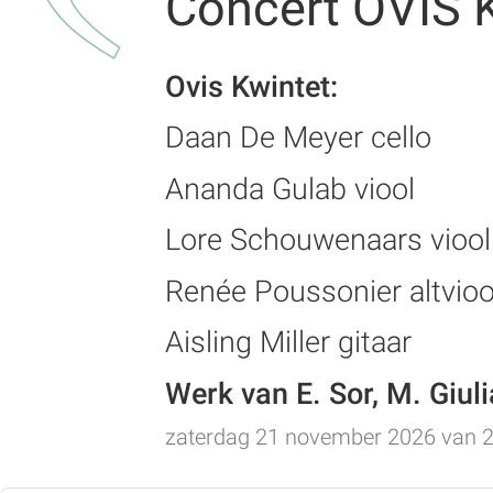
Concert OVIS 
Ovis Kwintet:
Daan De Meyer cello
Ananda Gulab viool
Lore Schouwenaars viool
Renée Poussonier altvioo
Aisling Miller gitaar
Werk van E. Sor, M. Giul
zaterdag 21 november 2026 van 20