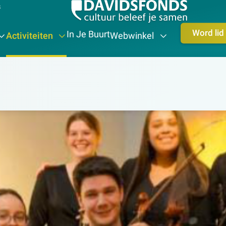
s
Word lid
In Je Buurt
Activiteiten
Webwinkel