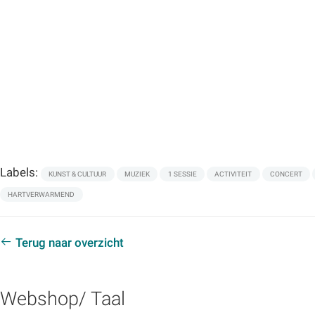
Labels:
KUNST & CULTUUR
MUZIEK
1 SESSIE
ACTIVITEIT
CONCERT
HARTVERWARMEND
Terug naar overzicht
Webshop/ Taal