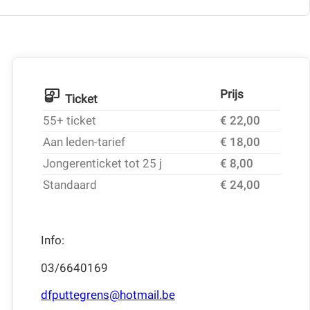
Prijs
Ticket
55+ ticket
€ 22,00
Aan leden-tarief
€ 18,00
Jongerenticket tot 25 j
€ 8,00
Standaard
€ 24,00
Info:
03/6640169
dfputtegrens@hotmail.be