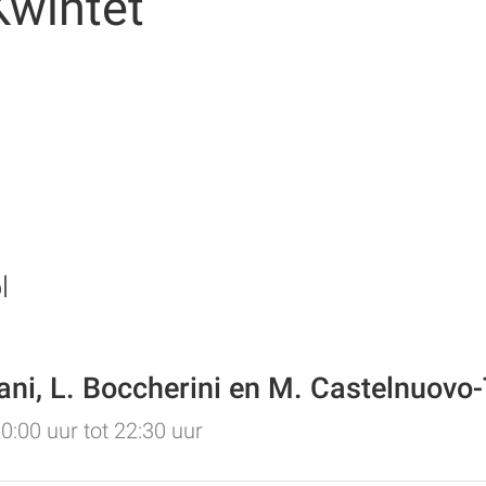
Kwintet
l
iani, L. Boccherini en M. Castelnuov
:00 uur tot 22:30 uur