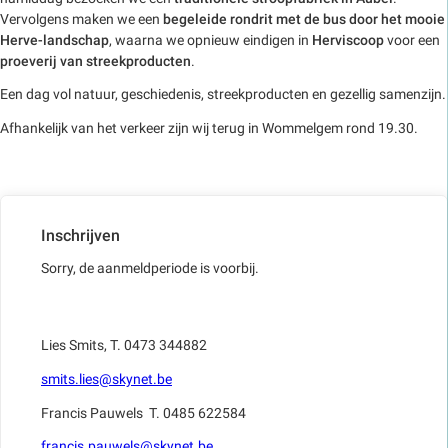
Vervolgens maken we een
begeleide rondrit met de bus door het mooie
Herve-landschap
, waarna we opnieuw eindigen in
Herviscoop
voor een
proeverij van streekproducten
.
Een dag vol natuur, geschiedenis, streekproducten en gezellig samenzijn.
Afhankelijk van het verkeer zijn wij terug in Wommelgem rond 19.30.
Inschrijven
Sorry, de aanmeldperiode is voorbij.
Lies Smits, T. 0473 344882
smits.lies@skynet.be
Francis Pauwels T. 0485 622584
francis.pauwels@skynet.be