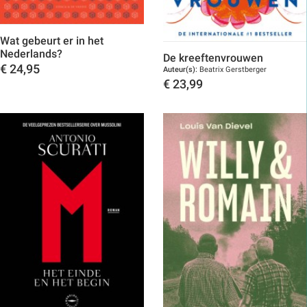
Wat gebeurt er in het
Nederlands?
De kreeftenvrouwen
€
24,95
Auteur(s):
Beatrix Gerstberger
€
23,99
Toon details
Toon details