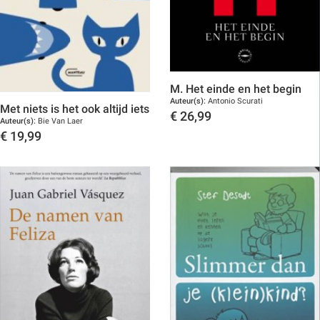
M. Het einde en het begin
Auteur(s):
Antonio Scurati
Met niets is het ook altijd iets
€
26,99
Auteur(s):
Bie Van Laer
Toon details
€
19,99
Toon details