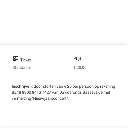
Prijs
Ticket
Standaard
€ 20,00
Inschrijven:
door storten van € 20 per persoon op rekening
BE48 8900 8413 7427 van Davidsfonds Bassevelde met
vermelding "Nieuwjaarsconcert".