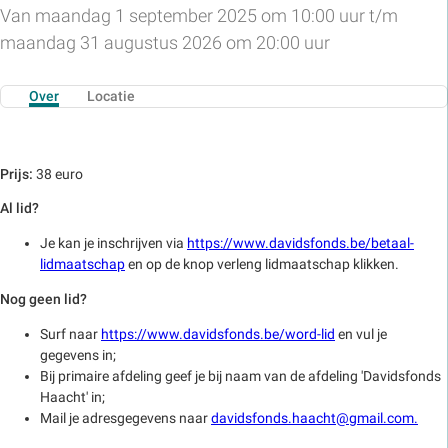
Van maandag 1 september 2025 om 10:00 uur t/m
maandag 31 augustus 2026 om 20:00 uur
Over
Locatie
Prijs:
38 euro
Al lid?
Je kan je inschrijven via
https://www.davidsfonds.be/betaal-
lidmaatschap
en op de knop verleng lidmaatschap klikken.
Nog geen lid?
Surf naar
https://www.davidsfonds.be/word-lid
en vul je
gegevens in;
Bij primaire afdeling geef je bij naam van de afdeling 'Davidsfonds
Haacht' in;
Mail je adresgegevens naar
davidsfonds.haacht@gmail.com.